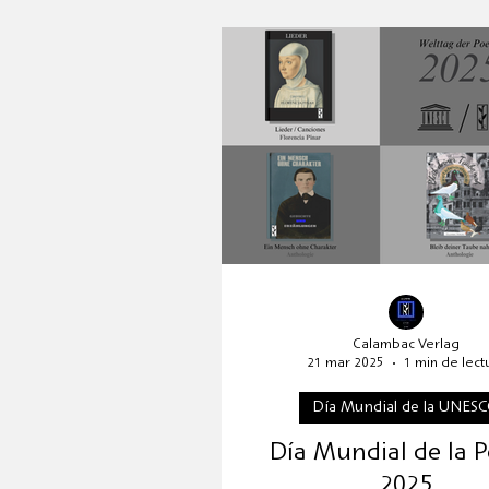
Reseñas literarias
Present
Aniversario
Kafka 2024
HOFFMANN26
Novedad
Calambac Verlag
21 mar 2025
1 min de lect
Día Mundial de la UNES
Día Mundial de la P
2025