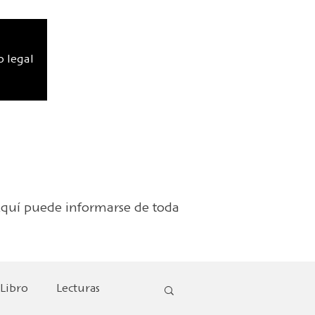
o legal
. Aquí puede informarse de toda
 Libro
Lecturas