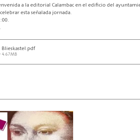
nvenida a la editorial Calambac en el edificio del ayuntamie
 celebrar esta señalada jornada. 
:00. 
.
Blieskastel
.pdf
• 4.67MB