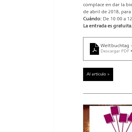
HOFFMANN26
Novedad
complace en dar la bie
de abril de 2018, para
Cuándo:
 De 10:00 a 12
La entrada es gratuita
Weltbuchtag - 
Descargar PDF 
Al artículo >