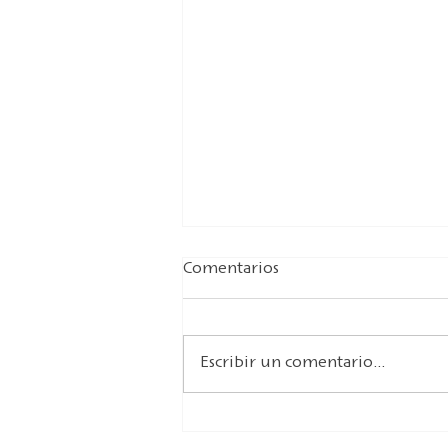
Comentarios
Escribir un comentario...
Calambac en Callac