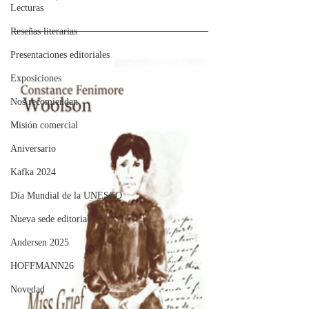
Lecturas
Reseñas literarias
Presentaciones editoriales
Exposiciones
Nos recomiendan
Misión comercial
Aniversario
Kafka 2024
Día Mundial de la UNESCO
Nueva sede editorial
Andersen 2025
HOFFMANN26
Novedad