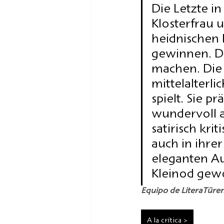
Die Letzte in
Klosterfrau u
heidnischen
gewinnen. Do
machen. Die 
mittelalterl
spielt. Sie p
wundervoll a
satirisch krit
auch in ihre
eleganten Aus
Kleinod gew
Equipo de LiteraTüre
A la crítica >