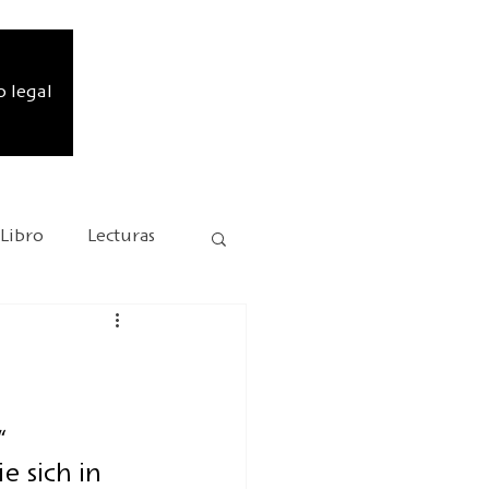
o legal
 Libro
Lecturas
Misión comercial
Andersen 2025
 
e sich in 