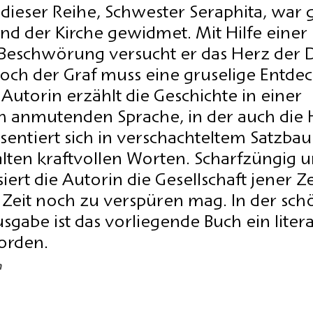
 dieser Reihe, Schwester Seraphita, war 
nd der Kirche gewidmet. Mit Hilfe einer 
 Beschwörung versucht er das Herz der 
ch der Graf muss eine gruselige Entde
Autorin erzählt die Geschichte in einer 
ich anmutenden Sprache, in der auch die
räsentiert sich in verschachteltem Satzba
lten kraftvollen Worten. Scharfzüngig u
isiert die Autorin die Gesellschaft jener Zei
r Zeit noch zu verspüren mag. In der sch
gabe ist das vorliegende Buch ein litera
orden.
n