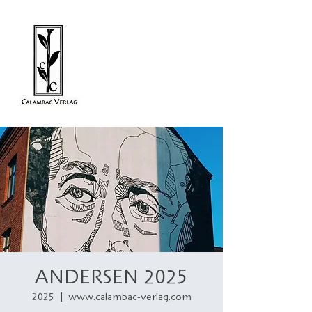
ANDERSEN 2025
2025
  |  
www.calambac-verlag.com