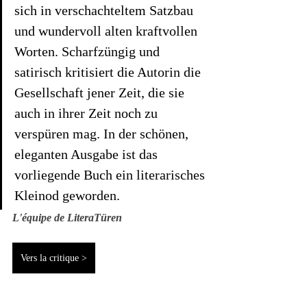
sich in verschachteltem Satzbau 
und wundervoll alten kraftvollen 
Worten. Scharfzüngig und 
satirisch kritisiert die Autorin die 
Gesellschaft jener Zeit, die sie 
auch in ihrer Zeit noch zu 
verspüren mag. In der schönen, 
eleganten Ausgabe ist das 
vorliegende Buch ein literarisches 
Kleinod geworden.
L'équipe de LiteraTüren 
Vers la critique >