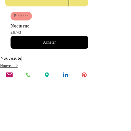
Finlande
Nocturne
€8.90
Acheter
Nouveauté
Nouveauté
Commentaires
Rédigez un commentaire...