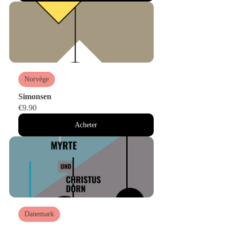
Norvège
Simonsen
€9.90
Acheter
Danemark