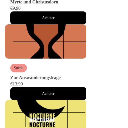
Myrte und Christusdorn
€9.90
Acheter
Suède
Zur Auswanderungsfrage
€13.90
Acheter