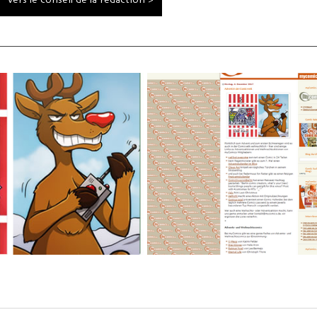
Vers le conseil de la rédaction >