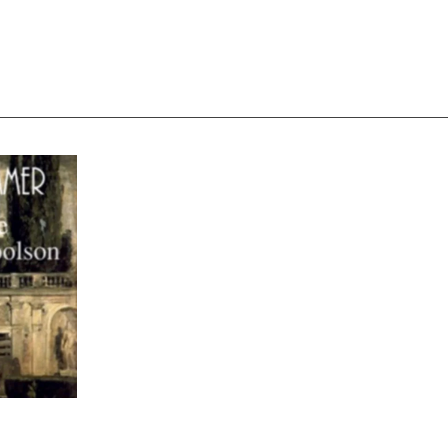
CO
Andersen 2025
HOFFMANN26
Nouveauté