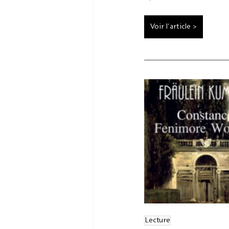
Journée mondiale de l'UNES
Voir l'article >
Lecture