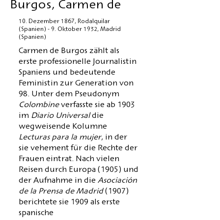
Burgos, Carmen de
10. Dezember 1867, Rodalquilar
(Spanien) - 9. Oktober 1932, Madrid
(Spanien)
Carmen de Burgos zählt als
erste professionelle Journalistin
Spaniens und bedeutende
Feministin zur Generation von
98. Unter dem Pseudonym
Colombine
verfasste sie ab 1903
im
Diario Universal
die
wegweisende Kolumne
Lecturas para la mujer
, in der
sie vehement für die Rechte der
Frauen eintrat. Nach vielen
Reisen durch Europa (1905) und
der Aufnahme in die
Asociación
de la Prensa de Madrid
(1907)
berichtete sie 1909 als erste
spanische