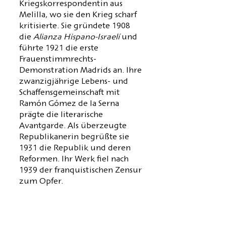
Kriegskorrespondentin aus
Melilla, wo sie den Krieg scharf
kritisierte. Sie gründete 1908
die
Alianza Hispano-Israelí
und
führte 1921 die erste
Frauenstimmrechts-
Demonstration Madrids an. Ihre
zwanzigjährige Lebens- und
Schaffensgemeinschaft mit
Ramón Gómez de la Serna
prägte die literarische
Avantgarde. Als überzeugte
Republikanerin begrüßte sie
1931 die Republik und deren
Reformen. Ihr Werk fiel nach
1939 der franquistischen Zensur
zum Opfer.