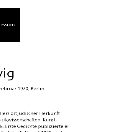
ressum
wig
 Februar 1920, Berlin
llers ostjüdischer Herkunft
usikwissenschaften, Kunst-
. Erste Gedichte publizierte er