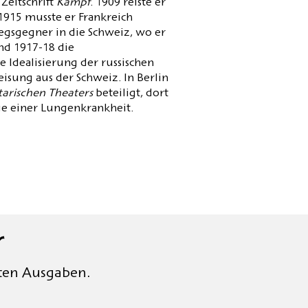
 Zeitschrift
Kampf
. 1909 reiste er
 1915 musste er Frankreich
riegsgegner in die Schweiz, wo er
nd 1917-18 die
e Idealisierung der russischen
sung aus der Schweiz. In Berlin
tarischen Theaters
beteiligt, dort
ge einer Lungenkrankheit.
r
rten Ausgaben.