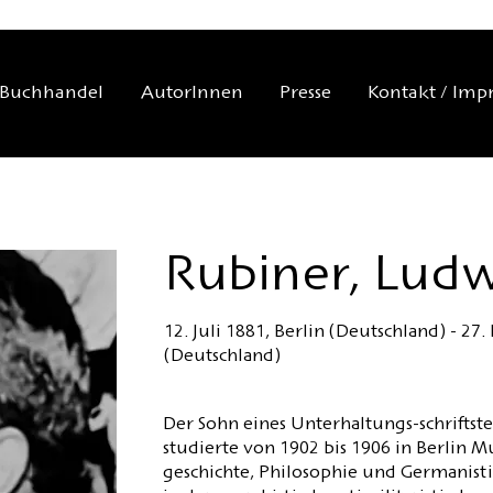
Buchhandel
AutorInnen
Presse
Kontakt / Imp
Rubiner, Lud
12. Juli 1881, Berlin (Deutschland) - 27.
(Deutschland)
Der Sohn eines Unterhaltungs-schriftste
studierte von 1902 bis 1906 in Berlin M
geschichte, Philosophie und Germanistik