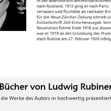
in der anarchistisch-antimilitaristischen
nach Russland, 1912 ging er nach Paris;
verlassen und flüchtete als radikaler K
für die
Neue Zürcher Zeitung
schrieb u
Exilzeitschrift
Zeit-Echo
herausgab. Sein
Revolution führte Ende 1918 zur Auswei
war er 1919 an der Gründung des
Prole
starb Rubine am 27. Februar 1920 infol
Bücher von Ludwig Rubine
 die Werke des Autors in hochwertig präsentie