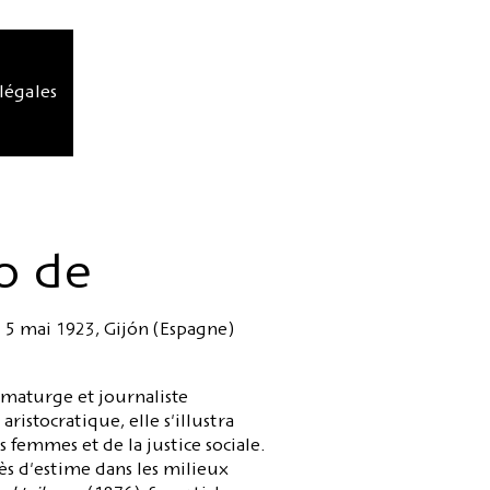
légales
o de
 5 mai 1923, Gijón (Espagne)
amaturge et journaliste
ristocratique, elle s'illustra
 femmes et de la justice sociale.
ès d'estime dans les milieux