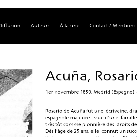
Diffusion
Auteurs
À la une
Contact / Mentions 
Acuña, Rosari
1er novembre 1850, Madrid (Espagne) -
Rosario de Acuña fut une écrivaine, dr
espagnole majeure. Issue d'une famille a
très tôt comme pionnière des droits des
Dès l'âge de 25 ans, elle connut un succ