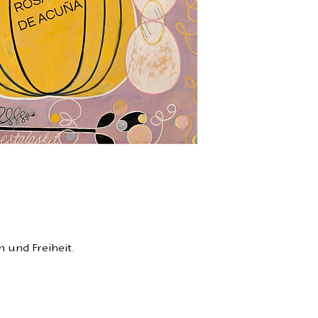
ISBN: 978-3-9431
Zweisprachige Au
 und Freiheit.