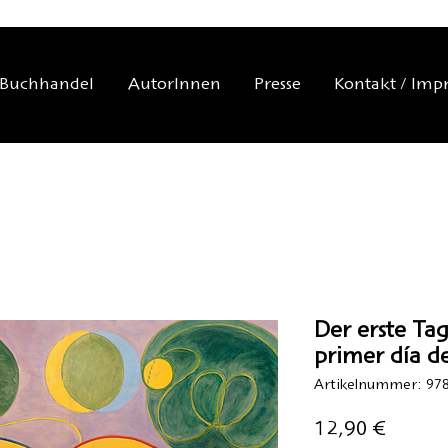
Buchhandel
AutorInnen
Presse
Kontakt / Imp
Der erste Tag 
primer día de
Artikelnummer: 978
Preis
12,90 €