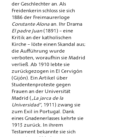
der Geschlechter an. Als
Freidenkerin schloss sie sich
1886 der Freimaurerloge
Constante Alona
an. Ihr Drama
El padre Juan
(1891) – eine
Kritik an der katholischen
Kirche – löste einen Skandal aus;
die Aufführung wurde
verboten, woraufhin sie Madrid
verließ. Ab 1910 lebte sie
zurückgezogen in El Cervigón
(Gijón). Ein Artikel über
Studentenproteste gegen
Frauen an der Universität
Madrid (
„La jarca de la
Universidad“
, 1911) zwang sie
zum Exil in Portugal. Dank
eines Gnadenerlasses kehrte sie
1913 zurück. In ihrem
Testament bekannte sie sich