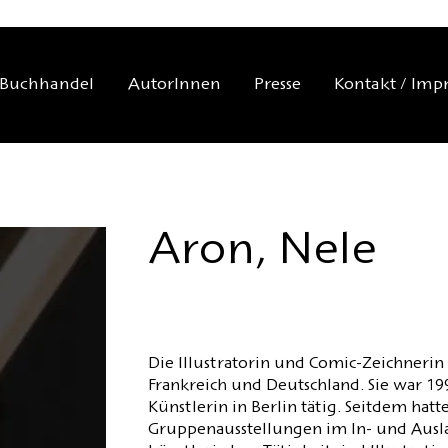
Buchhandel
AutorInnen
Presse
Kontakt / Imp
Aron, Nele
Die Illustratorin und Comic-Zeichnerin
Frankreich und Deutschland. Sie war 199
Künstlerin in Berlin tätig. Seitdem hatt
Gruppenausstellungen im In- und Ausl