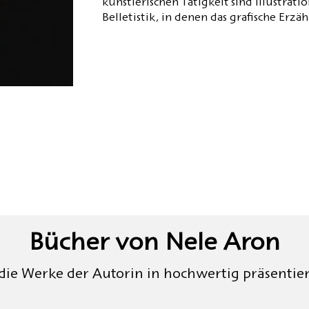
künstlerischen Tätigkeit sind Illustrat
Belletistik, in denen das grafische Erzä
Bücher von Nele Aron
 die Werke der Autorin in hochwertig präsentie