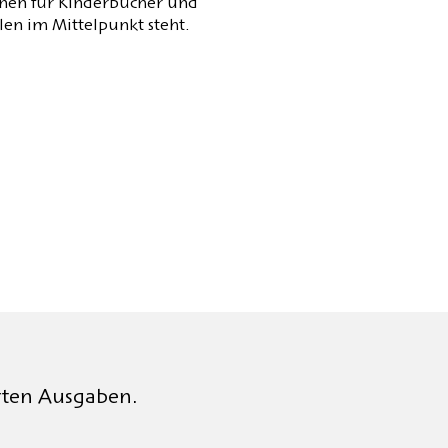
ionen für Kinderbücher und
hlen im Mittelpunkt steht.
rten Ausgaben.