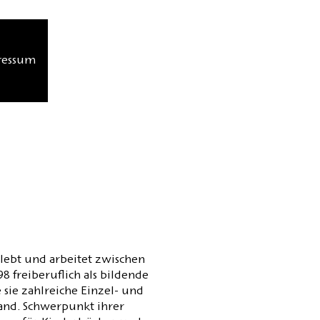
ressum
 lebt und arbeitet zwischen
8 freiberuflich als bildende
e sie zahlreiche Einzel- und
and. Schwerpunkt ihrer