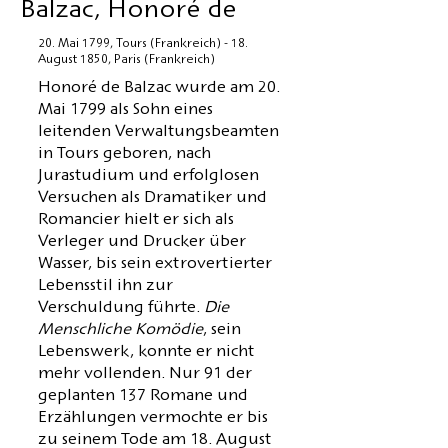
Balzac, Honoré de
20. Mai 1799, Tours (Frankreich) - 18.
August 1850, Paris (Frankreich)
Honoré de Balzac wurde am 20.
Mai 1799 als Sohn eines
leitenden Verwaltungsbeamten
in Tours geboren, nach
Jurastudium und erfolglosen
Versuchen als Dramatiker und
Romancier hielt er sich als
Verleger und Drucker über
Wasser, bis sein extrovertierter
Lebensstil ihn zur
Verschuldung führte.
Die
Menschliche Komödie
, sein
Lebenswerk, konnte er nicht
mehr vollenden. Nur 91 der
geplanten 137 Romane und
Erzählungen vermochte er bis
zu seinem Tode am 18. August