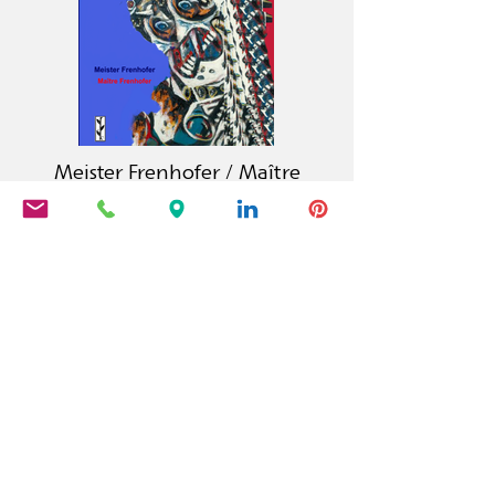
Meister Frenhofer / Maître
Frenhofer
Der Calambac Verlag ist ein 2011
gegründeter deutscher Buchverlag
für Belletristik, Lyrik, Essay und
Grafische Literatur mit Sitz in
Niederstetten.
PRODUKTE