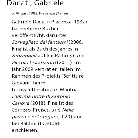
Dadati, Gabriele
3. August 1982, Piacenza (Italien)
Gabriele Dadati (Piacenza, 1982)
hat mehrere Bücher
veröffentlicht, darunter
Sorvegliato dai fantasmi
(2006,
Finalist als Buch des Jahres in
Fahrenheit
auf Rai Radio 3) und
Piccolo testamento
(2011). Im
Jahr 2009 vertrat er Italien im
Rahmen des Projekts "Scritture
Giovani" beim
Festivaletteratura in Mantua.
L'ultima notte di Antonio
Canova
(2018), Finalist des
Comisso-Preises, und
Nella
pietra e nel sangue
(2020) sind
bei Baldini & Castoldi
erschienen.