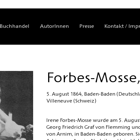
Buchhandel
AutorInnen
Presse
Kontakt / Imp
Forbes-Mosse,
5. August 1864, Baden-Baden (Deutschl
Villeneuve (Schweiz)
Irene Forbes-Mosse wurde am 5. August 
Georg Friedrich Graf von Flemming und
von Arnim, in Baden-Baden geboren. Si