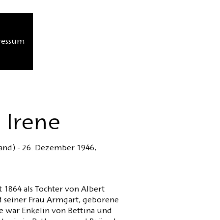
ressum
 Irene
and) - 26. Dezember 1946,
1864 als Tochter von Albert
 seiner Frau Armgart, geborene
e war Enkelin von Bettina und