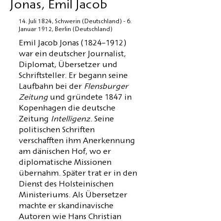
Jonas, Emil Jacob
14. Juli 1824, Schwerin (Deutschland) - 6.
Januar 1912, Berlin (Deutschland)
Emil Jacob Jonas (1824–1912)
war ein deutscher Journalist,
Diplomat, Übersetzer und
Schriftsteller. Er begann seine
Laufbahn bei der
Flensburger
Zeitung
und gründete 1847 in
Kopenhagen die deutsche
Zeitung
Intelligenz
. Seine
politischen Schriften
verschafften ihm Anerkennung
am dänischen Hof, wo er
diplomatische Missionen
übernahm. Später trat er in den
Dienst des Holsteinischen
Ministeriums. Als Übersetzer
machte er skandinavische
Autoren wie Hans Christian