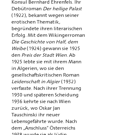
Konsul Bernhard Ehrenfels. Ihr
Debütroman
Der heilige Palast
(1922), bekannt wegen seiner
erotischen Thematik,
begründete ihren literarischen
Erfolg. Mit dem Wikingerroman
Die Geschichte von Half, dem
Weibe
(1924) gewann sie 1925
den
Preis der Stadt Wien
. Ab
1925 lebte sie mit ihrem Mann
in Algerien, wo sie den
gesellschaftskritischen Roman
Leidenschaft in Algier
(1932)
verfasste. Nach ihrer Trennung
1930 und späteren Scheidung
1936 kehrte sie nach Wien
zurück, wo Oskar Jan
Tauschinski ihr neuer
Lebensgefährte wurde. Nach
dem „Anschluss“ Österreichs