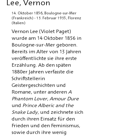
Lee, Vernon
14. Oktober 1856, Boulogne-sur-Mer
(Frankreich) - 13. Februar 1935, Florenz
(Italien)
Vernon Lee (Violet Paget)
wurde am 14 Oktober 1856 in
Boulogne-sur-Mer geboren.
Bereits im Alter von 13 Jahren
veröffentlichte sie ihre erste
Erzählung. Ab den späten
1880er Jahren verfasste die
Schriftstellerin
Geistergeschichten und
Romane, unter anderen
A
Phantom Lover
,
Amour Dure
und
Prince Alberic and the
Snake Lady
, und zeichnete sich
durch ihren Einsatz für den
Frieden und den Feminismus,
sowie durch ihre wenig