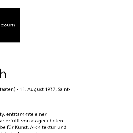
ressum
th
aaten) - 11. August 1937, Saint-
ty, entstammte einer
ar erfüllt von ausgedehnten
ebe für Kunst, Architektur und