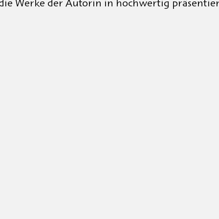
 die Werke der Autorin in hochwertig präsentie