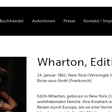
Buchhandel
AutorInnen
Presse
Kontakt / Imp
Wharton, Edi
24. Januar 1862, New York (Vereinigte St
Brice-sous-Forêt (Frankreich)
Edith Wharton, geboren in New York Ci
wohlhabenden Familie. Ihre Kindheit w
Reisen durch Europa, wo sie eine Vorli