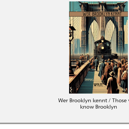
Wer Brooklyn kennt / Those
know Brooklyn