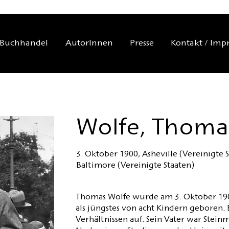
Buchhandel
AutorInnen
Presse
Kontakt / Imp
Wolfe, Thoma
3. Oktober 1900, Asheville (Vereinigte 
Baltimore (Vereinigte Staaten)
Thomas Wolfe wurde am 3. Oktober 1900
als jüngstes von acht Kindern geboren.
Verhältnissen auf. Sein Vater war Stein