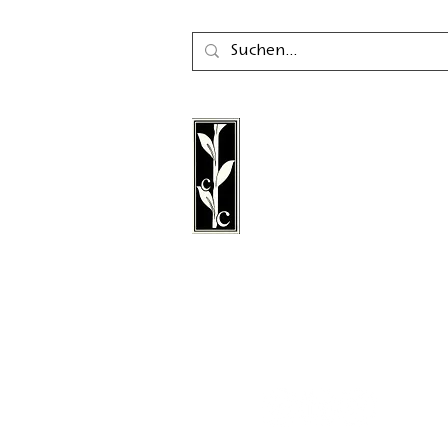
Der Calambac Verlag ist
gegründeter deutscher 
für Belletristik, Lyrik, E
Grafische Literatur mit S
Niederstetten.
Folgen Sie uns