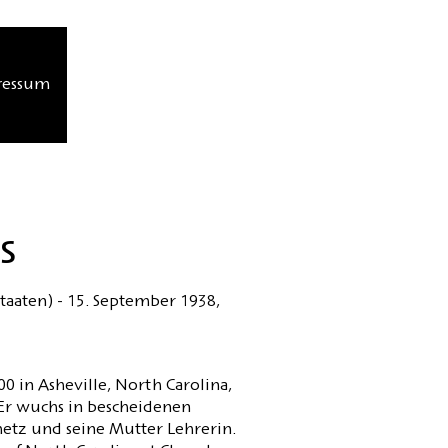
ressum
s
Staaten) - 15. September 1938,
 in Asheville, North Carolina,
 Er wuchs in bescheidenen
metz und seine Mutter Lehrerin.