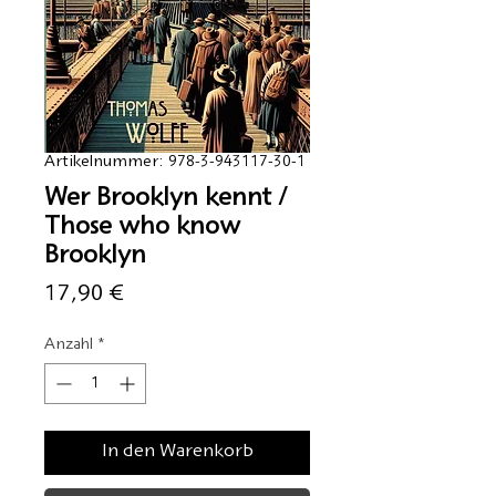
Artikelnummer: 978-3-943117-30-1
Wer Brooklyn kennt /
Those who know
Brooklyn
Preis
17,90 €
Anzahl
*
In den Warenkorb