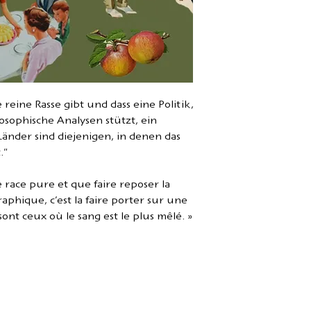
e reine Rasse gibt und dass eine Politik,
losophische Analysen stützt, ein
 Länder sind diejenigen, in denen das
."
de race pure et que faire reposer la
aphique, c’est la faire porter sur une
ont ceux où le sang est le plus mêlé. »