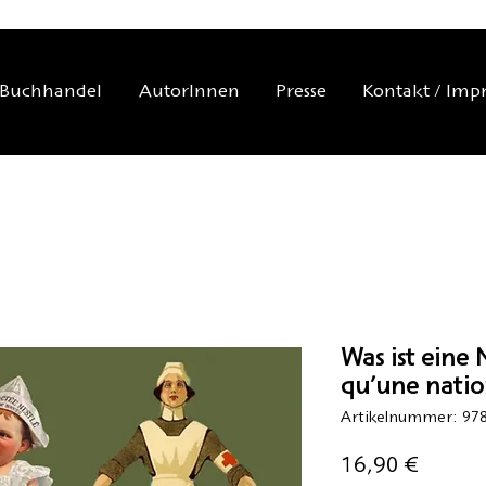
Buchhandel
AutorInnen
Presse
Kontakt / Imp
Was ist eine 
qu’une natio
Artikelnummer: 978
Preis
16,90 €