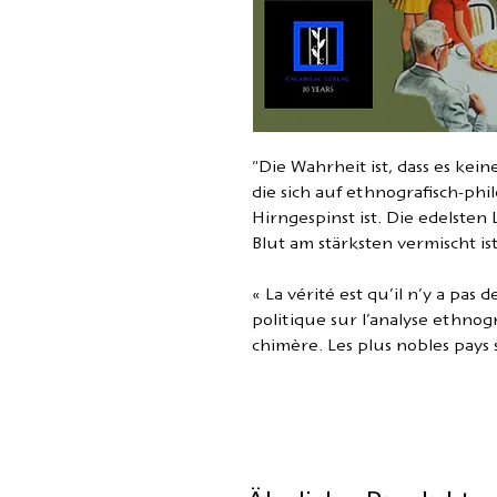
"Die Wahrheit ist, dass es kein
die sich auf ethnografisch-phi
Hirngespinst ist. Die edelsten
Blut am stärksten vermischt ist
« La vérité est qu’il n’y a pas 
politique sur l’analyse ethnogr
chimère. Les plus nobles pays s