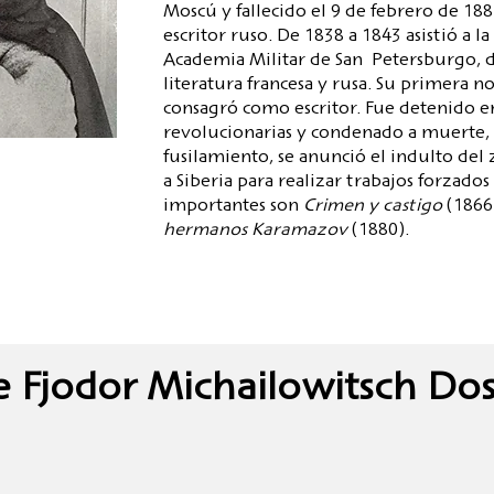
Moscú y fallecido el 9 de febrero de 18
escritor ruso. De 1838 a 1843 asistió a la
Academia Militar de San Petersburgo, d
literatura francesa y rusa. Su primera n
consagró como escritor. Fue detenido e
revolucionarias y condenado a muerte, 
fusilamiento, se anunció el indulto del 
a Siberia para realizar trabajos forzados
importantes son
Crimen y castigo
(1866
hermanos Karamazov
(1880).
e Fjodor Michailowitsch Do