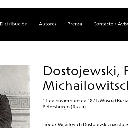
Distribución
Autores
Prensa
Contacto / Avis
Dostojewski, 
Michailowitsc
11 de noviembre de 1821, Moscú (Rusia)
Petersburgo (Rusia)
Fiódor Mijáilovich Dostoievski, nacido