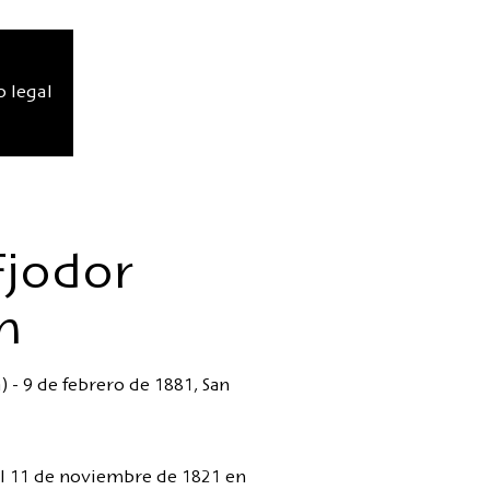
o legal
Fjodor
h
 - 9 de febrero de 1881, San
 el 11 de noviembre de 1821 en