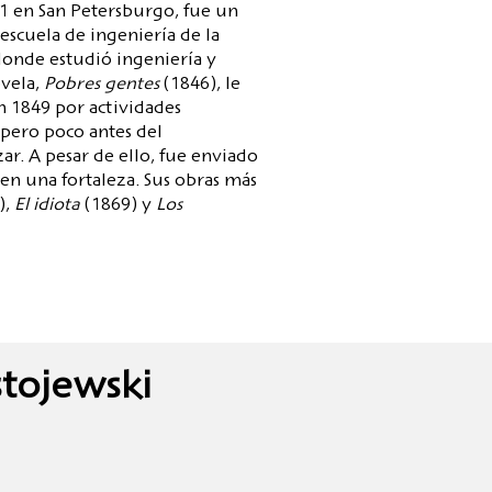
81 en San Petersburgo, fue un
 escuela de ingeniería de la
onde estudió ingeniería y
ovela,
Pobres gentes
(1846), le
n 1849 por actividades
pero poco antes del
zar. A pesar de ello, fue enviado
 en una fortaleza. Sus obras más
),
El idiota
(1869) y
Los
stojewski