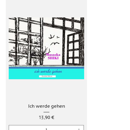
Ich werde gehen
Precio
13,90 €