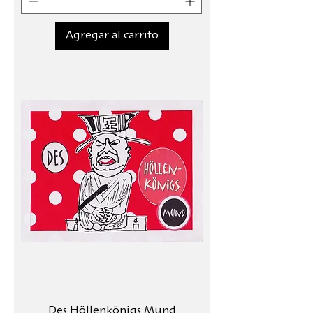
Agregar al carrito
Des Höllenkönigs Mund