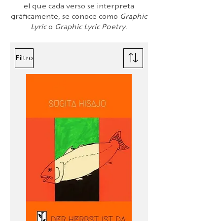
el que cada verso se interpreta
gráficamente, se conoce como
Graphic
Lyric
o
Graphic Lyric Poetry
.
Filtro