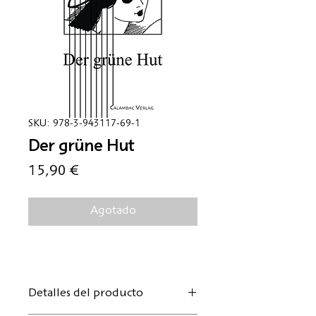
SKU: 978-3-943117-69-1
Der grüne Hut
Precio
15,90 €
Agotado
Detalles del producto