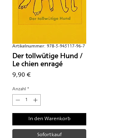
Artikelnummer: 978-3-943117-96-7
Der tollwütige Hund /
Le chien enragé
Preis
9,90 €
Anzahl
*
In den Warenkorb
Sofortkauf