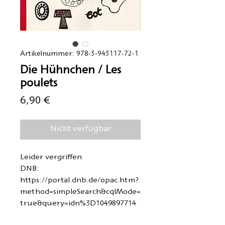
Artikelnummer: 978-3-943117-72-1
Die Hühnchen / Les
poulets
Preis
6,90 €
Nicht verfügbar
Leider vergriffen
DNB:
https://portal.dnb.de/opac.htm?
method=simpleSearch&cqlMode=
true&query=idn%3D1049897714