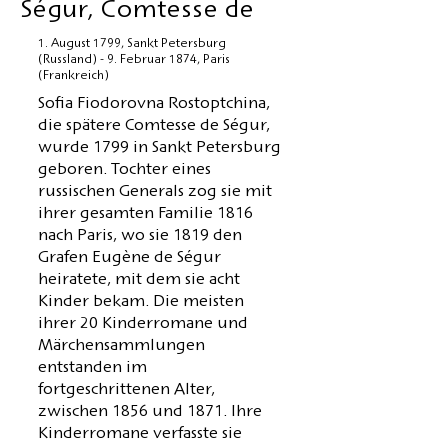
Ségur, Comtesse de
1. August 1799, Sankt Petersburg
(Russland) - 9. Februar 1874, Paris
(Frankreich)
Sofia Fiodorovna Rostoptchina,
die spätere Comtesse de Ségur,
wurde 1799 in Sankt Petersburg
geboren. Tochter eines
russischen Generals zog sie mit
ihrer gesamten Familie 1816
nach Paris, wo sie 1819 den
Grafen Eugène de Ségur
heiratete, mit dem sie acht
Kinder bekam. Die meisten
ihrer 20 Kinderromane und
Märchensammlungen
entstanden im
fortgeschrittenen Alter,
zwischen 1856 und 1871. Ihre
Kinderromane verfasste sie