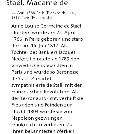
Staël, Madame de
22. April 1766, Paris (Frankreich) - 14. Juli
1817, Paris (Frankreich)
Anne Louise Germaine de Staël-
Holstein wurde am 22. April
1766 in Paris geboren und starb
dort am 14. Juli 1817. Als
Tochter des Bankiers Jacques
Necker, heiratete sie 1789 den
schwedischen Gesandten in
Paris und wurde so Baronesse
de Staël. Zunächst
sympathisierte de Staël mit der
Französischen Revolution. Als
der Terror ausbricht, verhilft sie
Freunden und Feinden zur
Flucht. 1803 wurde sie von
Napoleon gezwungen,
Frankreich zu verlassen. Zu
ihren bekanntesten Werken