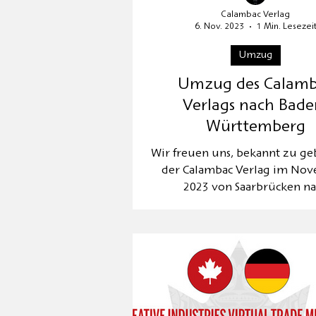
Calambac Verlag
6. Nov. 2023
1 Min. Lesezei
Umzug
Umzug des Calamb
Verlags nach Bade
Württemberg
Wir freuen uns, bekannt zu geb
der Calambac Verlag im No
2023 von Saarbrücken n
Niederstetten umzieh