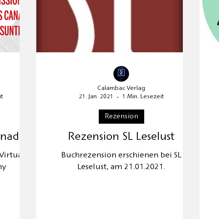
Calambac Verlag
t
21. Jan. 2021
1 Min. Lesezeit
Rezension
anada
Rezension SL Leselust
Virtual
Buchrezension erschienen bei SL
ny
Leselust, am 21.01.2021.