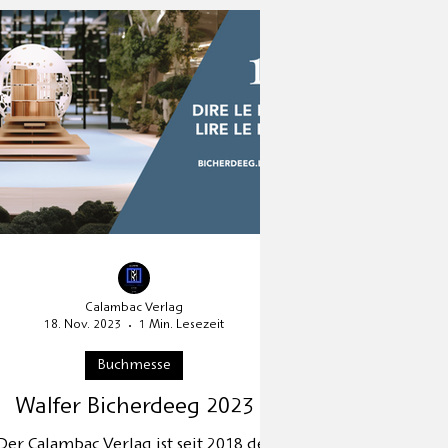
sion
Jubiläum
HOFFMANN26
Calambac Verlag
18. Nov. 2023
1 Min. Lesezeit
Buchmesse
Walfer Bicherdeeg 2023
Der Calambac Verlag ist seit 2018 der