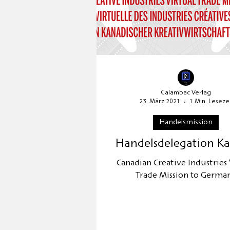
Calambac Verlag
23. März 2021
1 Min. Lesezei
Handelsmission
Handelsdelegation K
Canadian Creative Industries 
Trade Mission to Germa