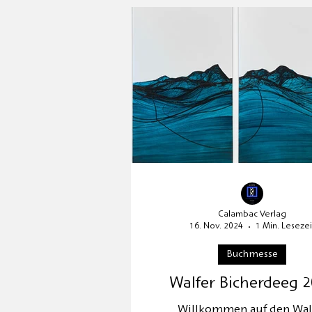
Verlagspräsentation
Auss
Kafka 2024
Umzug
Calambac Verlag
16. Nov. 2024
1 Min. Lesezei
Buchmesse
Walfer Bicherdeeg 
Willkommen auf den Wal