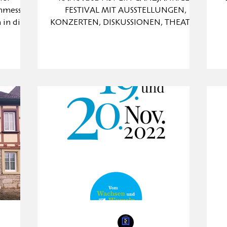
chmesse
FESTIVAL MIT AUSSTELLUNGEN,
 in die
KONZERTEN, DISKUSSIONEN, THEATER,
FILMEN, LESUNGEN UND VORTRÄGEN