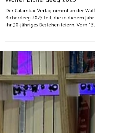
Buchmesse
Walfer Bicherdeeg 2025
Der Calambac Verlag nimmt an der Walfer
Bicherdeeg 2025 teil, die in diesem Jahr
ihr 30-jähriges Bestehen feiern. Vom 15.
bis 16. November präsentieren wir unser
Programm am Stand 33 in Halle 2.