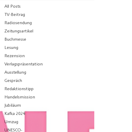
All Posts
TV-Beitrag
Radiosendung
Zeitungsartikel
Buchmesse
Lesung
Rezension
Verlagspräsentation
Ausstellung
Gespräch
Redaktionstipp
Handelsmission
Jubiläum
Kafka 2024
Umzug
UNESCO-