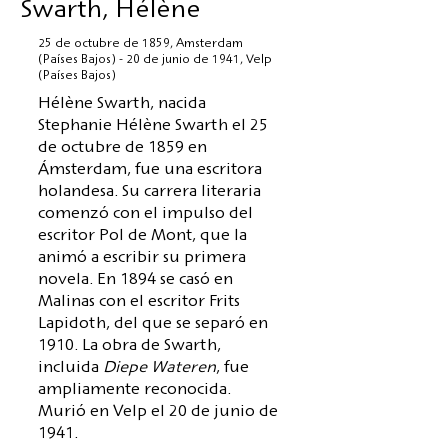
Swarth, Hélène
25 de octubre de 1859, Amsterdam
(Países Bajos) - 20 de junio de 1941, Velp
(Países Bajos)
Hélène Swarth, nacida
Stephanie Hélène Swarth el 25
de octubre de 1859 en
Ámsterdam, fue una escritora
holandesa. Su carrera literaria
comenzó con el impulso del
escritor Pol de Mont, que la
animó a escribir su primera
novela. En 1894 se casó en
Malinas con el escritor Frits
Lapidoth, del que se separó en
1910. La obra de Swarth,
incluida
Diepe Wateren
, fue
ampliamente reconocida.
Murió en Velp el 20 de junio de
1941.