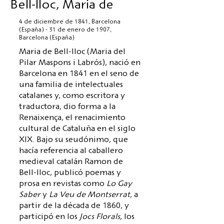
Bell-lloc, Maria de
4 de diciembre de 1841, Barcelona
(España) - 31 de enero de 1907,
Barcelona (España)
Maria de Bell-lloc (Maria del
Pilar Maspons i Labrós), nació en
Barcelona en 1841 en el seno de
una familia de intelectuales
catalanes y, como escritora y
traductora, dio forma a la
Renaixença, el renacimiento
cultural de Cataluña en el siglo
XIX. Bajo su seudónimo, que
hacía referencia al caballero
medieval catalán Ramon de
Bell-lloc, publicó poemas y
prosa en revistas como
Lo Gay
Saber
y
La Veu de Montserrat
, a
partir de la década de 1860, y
participó en los
Jocs Florals
, los