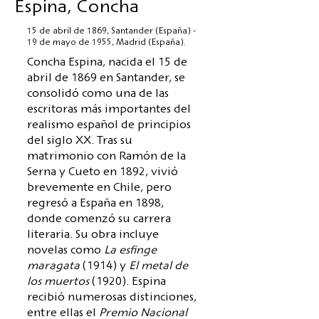
Espina, Concha
15 de abril de 1869, Santander (España) -
19 de mayo de 1955, Madrid (España).
Concha Espina, nacida el 15 de
abril de 1869 en Santander, se
consolidó como una de las
escritoras más importantes del
realismo español de principios
del siglo XX. Tras su
matrimonio con Ramón de la
Serna y Cueto en 1892, vivió
brevemente en Chile, pero
regresó a España en 1898,
donde comenzó su carrera
literaria. Su obra incluye
novelas como
La esfinge
maragata
(1914) y
El metal de
los muertos
(1920). Espina
recibió numerosas distinciones,
entre ellas el
Premio Nacional