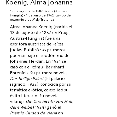
Koenig, Alma Johanna
18 de agosto de 1887, Praga (Austria-
Hungría) - 1 de junio de 1942, campo de
exterminio de Maly Trostinez
Alma Johanna Koenig (nacida el
18 de agosto de 1887 en Praga,
Austria-Hungría) fue una
escritora austriaca de raíces
judías. Publicó sus primeros
poemas bajo el seudónimo de
Johannes Herdan. En 1921 se
casó con el cónsul Bernhard
Ehrenfels. Su primera novela,
Der heilige Palast
(El palacio
sagrado, 1922), conocida por su
temática erótica, consolidó su
éxito literario. Su novela
vikinga
Die Geschichte von Half,
dem Weibe
(1924) ganó el
Premio Ciudad de Viena
en