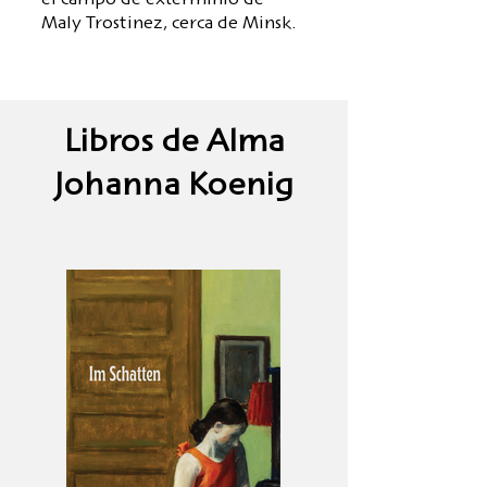
el campo de exterminio de
Maly Trostinez, cerca de Minsk.
Libros de Alma
Johanna Koenig