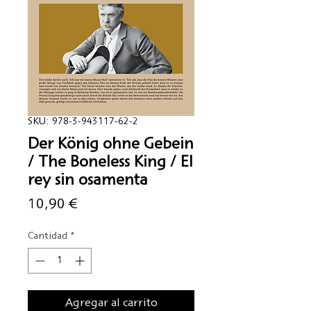
SKU: 978-3-943117-62-2
Der König ohne Gebein
/ The Boneless King / El
rey sin osamenta
Precio
10,90 €
Cantidad
*
Agregar al carrito