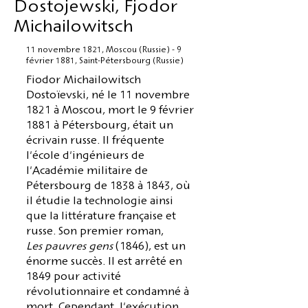
Dostojewski, Fjodor
Michailowitsch
11 novembre 1821, Moscou (Russie) - 9
février 1881, Saint-Pétersbourg (Russie)
Fiodor Michailowitsch
Dostoïevski, né le 11 novembre
1821 à Moscou, mort le 9 février
1881 à Pétersbourg, était un
écrivain russe. Il fréquente
l'école d'ingénieurs de
l'Académie militaire de
Pétersbourg de 1838 à 1843, où
il étudie la technologie ainsi
que la littérature française et
russe. Son premier roman,
Les pauvres gens
(1846), est un
énorme succès. Il est arrêté en
1849 pour activité
révolutionnaire et condamné à
mort. Cependant, l'exécution