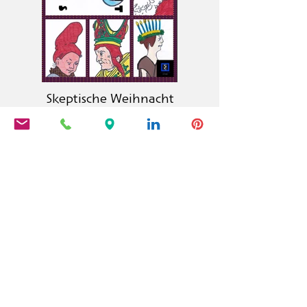
Skeptische Weihnacht
La maison d'édition Calambac est une
maison d'édition allemande fondée
en 2011, spécialisée dans la
littérature, la poésie, les essais et la
littérature graphique.
PRODUITS
Calambac Classica