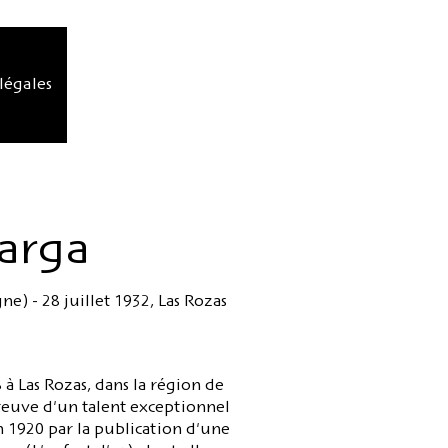
légales
Marga
e) - 28 juillet 1932, Las Rozas
 à Las Rozas, dans la région de
 preuve d'un talent exceptionnel
en 1920 par la publication d'une