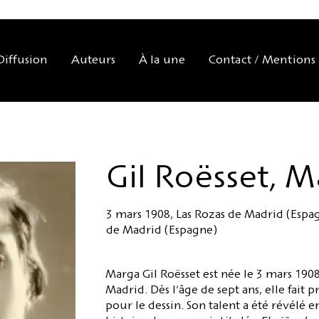
Diffusion
Auteurs
À la une
Contact / Mentions 
Gil Roësset, 
3 mars 1908, Las Rozas de Madrid (Espagn
de Madrid (Espagne)
Marga Gil Roësset est née le 3 mars 1908
Madrid. Dès l'âge de sept ans, elle fait
pour le dessin. Son talent a été révélé 