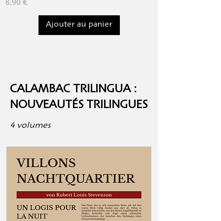
Prix
Prix
8,90 €
10,90 €
Ajouter au panier
CALAMBAC TRILINGUA :
NOUVEAUTÉS TRILINGUES
4 volumes