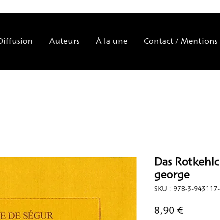
Diffusion
Auteurs
À la une
Contact / Mentions 
Das Rotkehlc
george
SKU : 978-3-943117
Prix
8,90 €