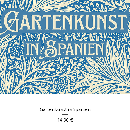
Aperçu rapide
Gartenkunst in Spanien
Prix
14,90 €