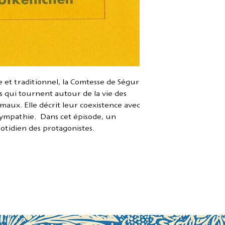
Reliure livret, 72
Nouvelle édition 
ISBN :
978-3-9431
et traditionnel, la Comtesse de Ségur
s qui tournent autour de la vie des
maux. Elle décrit leur coexistence avec
sympathie. Dans cet épisode, un
otidien des protagonistes.