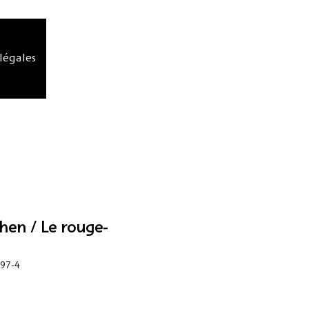
légales
hen / Le rouge-
-97-4