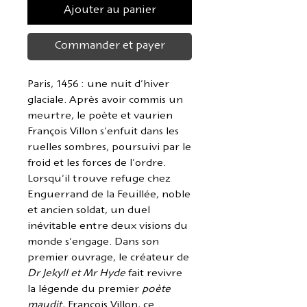
Ajouter au panier
Commander et payer
Paris, 1456 : une nuit d'hiver
glaciale. Après avoir commis un
meurtre, le poète et vaurien
François Villon s'enfuit dans les
ruelles sombres, poursuivi par le
froid et les forces de l'ordre.
Lorsqu'il trouve refuge chez
Enguerrand de la Feuillée, noble
et ancien soldat, un duel
inévitable entre deux visions du
monde s'engage. Dans son
premier ouvrage, le créateur de
Dr Jekyll et Mr Hyde
fait revivre
la légende du premier
poète
maudit
, François Villon, ce