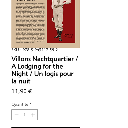
SKU : 978-3-943117-59-2
Villons Nachtquartier /
A Lodging for the
Night / Un logis pour
la nuit
Prix
11,90 €
Quantité
*