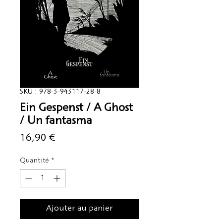
SKU : 978-3-943117-28-8
Ein Gespenst / A Ghost
/ Un fantasma
Prix
16,90 €
Quantité
*
Ajouter au panier