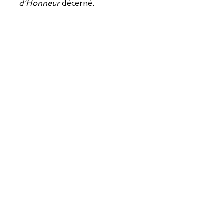
d'Honneur
décerné.