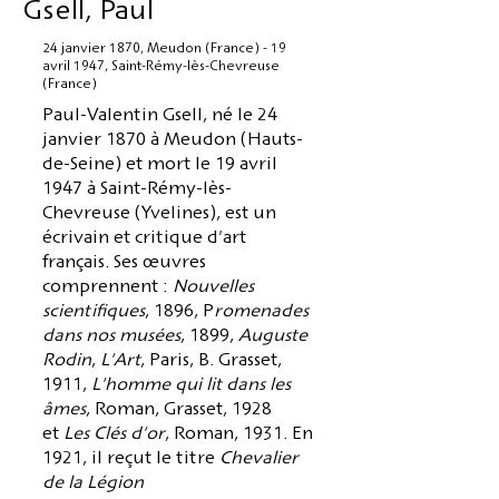
Gsell, Paul
24 janvier 1870, Meudon (France) - 19
avril 1947, Saint-Rémy-lès-Chevreuse
(France)
Paul-Valentin Gsell, né le 24
janvier 1870 à Meudon (Hauts-
de-Seine) et mort le 19 avril
1947 à Saint-Rémy-lès-
Chevreuse (Yvelines), est un
écrivain et critique d'art
français. Ses œuvres
comprennent :
Nouvelles
scientifiques
, 1896, P
romenades
dans nos musées
, 1899,
Auguste
Rodin
,
L'Art
, Paris, B. Grasset,
1911,
L'homme qui lit dans les
âmes
, Roman, Grasset, 1928
et
Les Clés d'or
, Roman, 1931. En
1921, il reçut le titre
Chevalier
de la Légion