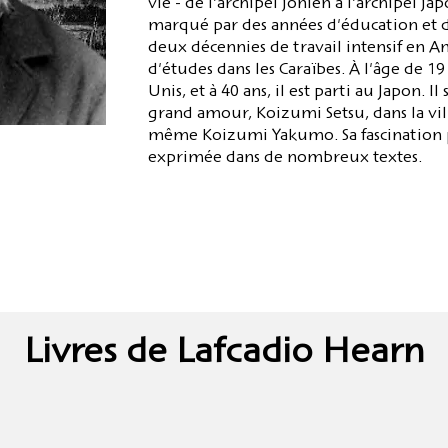
vie - de l'archipel jonien à l'archipel ja
marqué par des années d'éducation et d
deux décennies de travail intensif en A
d'études dans les Caraïbes. À l'âge de 1
Unis, et à 40 ans, il est parti au Japon. Il
grand amour, Koizumi Setsu, dans la vill
même Koizumi Yakumo. Sa fascination po
exprimée dans de nombreux textes.
Livres de Lafcadio Hearn