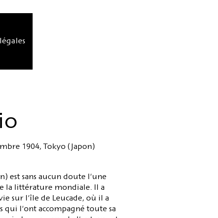
légales
io
tembre 1904, Tokyo (Japon)
on) est sans aucun doute l'une
 la littérature mondiale. Il a
ie sur l'île de Leucade, où il a
s qui l'ont accompagné toute sa