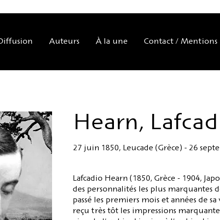
Diffusion
Auteurs
À la une
Contact / Mentions 
Hearn, Lafcad
27 juin 1850, Leucade (Grèce) - 26 sep
Lafcadio Hearn (1850, Grèce - 1904, Jap
des personnalités les plus marquantes de
passé les premiers mois et années de sa v
reçu très tôt les impressions marquante