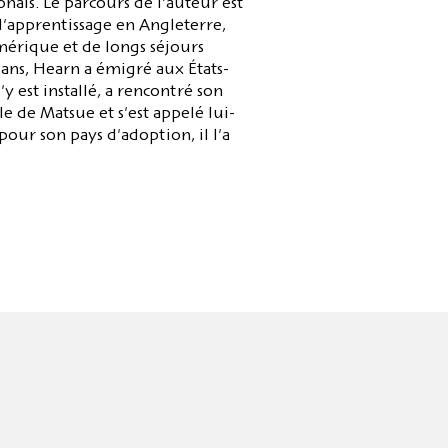
ponais. Le parcours de l'auteur est
'apprentissage en Angleterre,
mérique et de longs séjours
9 ans, Hearn a émigré aux États-
 s'y est installé, a rencontré son
e de Matsue et s'est appelé lui-
ur son pays d'adoption, il l'a