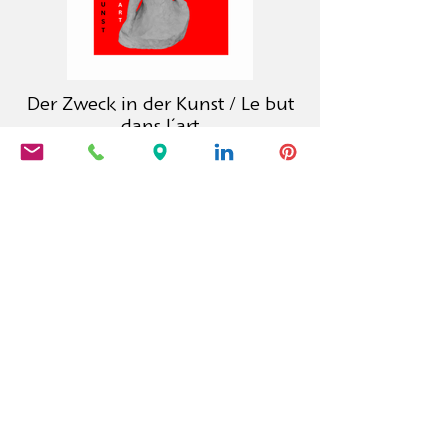
Der Zweck in der Kunst / Le but
dans l´art
La maison d'édition Calambac est une
maison d'édition allemande fondée
en 2011, spécialisée dans la
littérature, la poésie, les essais et la
littérature graphique.
PRODUITS
Calambac Classica