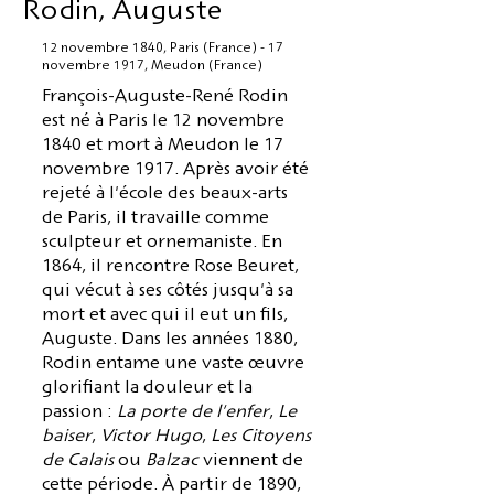
Rodin, Auguste
12 novembre 1840, Paris (France) - 17
novembre 1917, Meudon (France)
François-Auguste-René Rodin
est né à Paris le 12 novembre
1840 et mort à Meudon le 17
novembre 1917. Après avoir été
rejeté à l'école des beaux-arts
de Paris, il travaille comme
sculpteur et ornemaniste. En
1864, il rencontre Rose Beuret,
qui vécut à ses côtés jusqu'à sa
mort et avec qui il eut un fils,
Auguste. Dans les années 1880,
Rodin entame une vaste œuvre
glorifiant la douleur et la
passion :
La porte de l'enfer
,
Le
baiser
,
Victor Hugo
,
Les Citoyens
de Calais
ou
Balzac
viennent de
cette période. À partir de 1890,