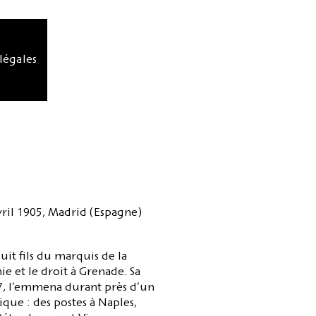
légales
vril 1905, Madrid (Espagne)
it fils du marquis de la
ie et le droit à Grenade. Sa
7, l’emmena durant près d’un
ique : des postes à Naples,