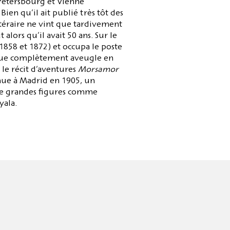
-Pétersbourg et Vienne
n qu’il ait publié très tôt des
ttéraire ne vint que tardivement
alors qu’il avait 50 ans. Sur le
 1858 et 1872) et occupa le poste
sque complètement aveugle en
 le récit d’aventures
Morsamor
nue à Madrid en 1905, un
 de grandes figures comme
ala.