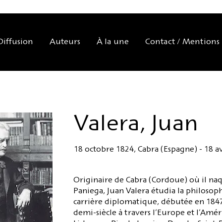
Diffusion
Auteurs
À la une
Contact / Mentions 
Valera, Juan
18 octobre 1824, Cabra (Espagne) - 18 a
Originaire de Cabra (Cordoue) où il naqu
Paniega, Juan Valera étudia la philosoph
carrière diplomatique, débutée en 184
demi-siècle à travers l’Europe et l’Amér