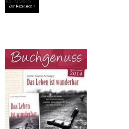
HOFFMANN26
Zur Rezension >